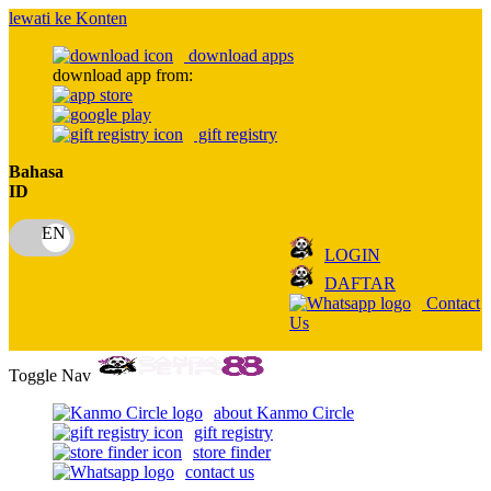
lewati ke Konten
download apps
download app from:
gift registry
Bahasa
ID
LOGIN
DAFTAR
Contact
Us
Toggle Nav
about Kanmo Circle
gift registry
store finder
contact us