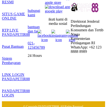
RESMI
hubungi
SITUS GAME
kami
ONLINE
ikuti kami di
Direktorat Jenderal
media sosial
Perlindungan
bantuan
Konsumen dan Tertib
RTP LIVE
dan faq
Niaga
PANDAPETIR88
Kementerian
Perdagangan RI
021-
Pusat Bantuan
WhatsApp: +62 123
123456789
8888 8989
24 Hours
Sistem
Pembayaran
LINK LOGIN
PANDAPETIR88
PANDAPETIR88
LOGIN
© Copyright PANDAPETIR88. All Rights Reserved.