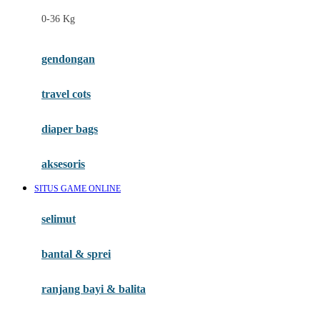
Felt So Sweet
0-36 Kg
Fisher Price
Flipper
gendongan
Friends Of Sally
travel cots
G
diaper bags
Gb
Geko
aksesoris
Graco
SITUS GAME ONLINE
Gund
selimut
H
bantal & sprei
Habbie
Haenim
ranjang bayi & balita
Happy Horse