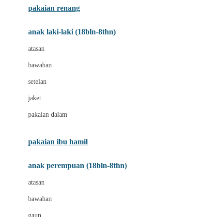
pakaian renang
Bumkins
anak laki-laki (18bln-8thn)
C
atasan
Cetaphil
bawahan
Chicco
setelan
Childlife
jaket
Clevamama
pakaian dalam
Cocolatte
Cottonseeds
pakaian ibu hamil
Cozy N Safe
anak perempuan (18bln-8thn)
Crane
atasan
Cybex
bawahan
D
gaun