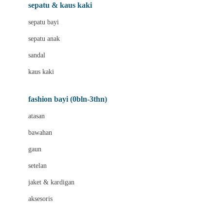
Beauty Barn
sepatu & kaus kaki
Bio Oil
sepatu bayi
Biolane
sepatu anak
Bite Fighters
sandal
Bizzi Growin
kaus kaki
Blackmores
fashion bayi (0bln-3thn)
Blooming Marvellous
atasan
Bonnels
bawahan
Bravado
gaun
Bruder
setelan
Brush Baby
jaket & kardigan
Buds Organics
aksesoris
Bugaboo
Buggygear