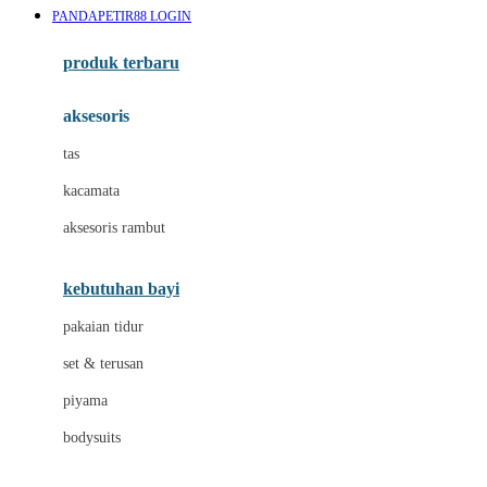
PANDAPETIR88 LOGIN
Azetabio
produk terbaru
B
aksesoris
Baabaasheepz
tas
Babiators
kacamata
Baby Dove
aksesoris rambut
Baby Jogger
Baby Rovega
kebutuhan bayi
Babybee
pakaian tidur
Banana Boat
set & terusan
Banz
piyama
Barbie
bodysuits
Beaba