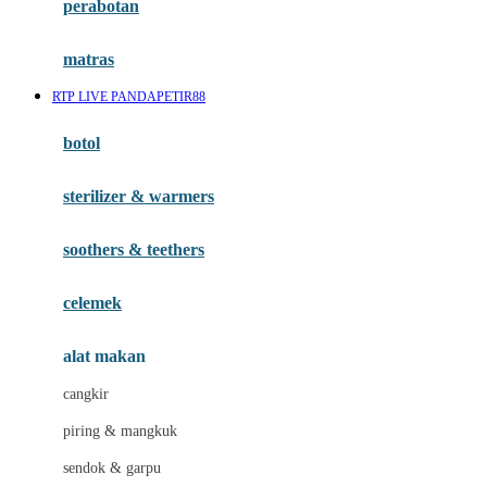
perabotan
Happy Tummy
Hauck
matras
Havaianas
RTP LIVE PANDAPETIR88
Hegen
botol
Hot Wheels
sterilizer & warmers
Hybrid
soothers & teethers
I
Inlacta DHA
celemek
Interlac
alat makan
Ivenet
cangkir
J
piring & mangkuk
Jack N Jill
sendok & garpu